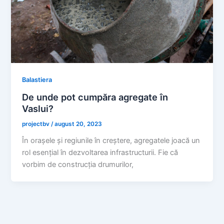
Balastiera
De unde pot cumpăra agregate în
Vaslui?
projectbv
/
august 20, 2023
În orașele și regiunile în creștere, agregatele joacă un
rol esențial în dezvoltarea infrastructurii. Fie că
vorbim de construcția drumurilor,