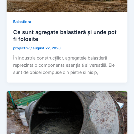
Balastiera
Ce sunt agregate balastieră și unde pot
fi folosite
projectbv
/
august 22, 2023
În industria construcțiilor, agregatele balastieră
reprezintă o componentă esențială și versatilă. Ele
sunt de obicei compuse din pietre și nisip,