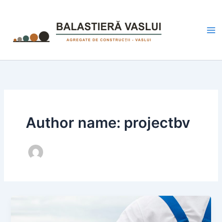
Skip
to
content
Author name: projectbv