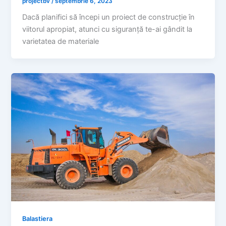
projectbv
/
septembrie 6, 2023
Dacă planifici să începi un proiect de construcție în
viitorul apropiat, atunci cu siguranță te-ai gândit la
varietatea de materiale
Balastiera